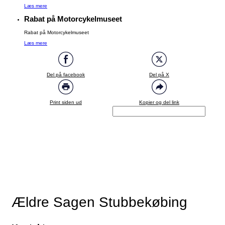
Læs mere
Rabat på Motorcykelmuseet
Rabat på Motorcykelmuseet
Læs mere
Del på facebook
Del på X
Print siden ud
Kopier og del link
Ældre Sagen Stubbekøbing