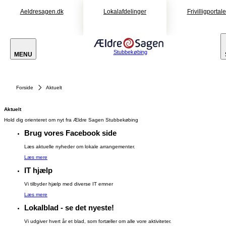
Aeldresagen.dk
Lokalafdelinger
Frivilligportal
Stubbekøbing
MENU
Forside
Aktuelt
Aktuelt
Hold dig orienteret om nyt fra Ældre Sagen Stubbekøbing
Brug vores Facebook side
Læs aktuelle nyheder om lokale arrangementer.
Læs mere
IT hjælp
Vi tilbyder hjælp med diverse IT emner
Læs mere
Lokalblad - se det nyeste!
Vi udgiver hvert år et blad, som fortæller om alle vore aktiviteter.