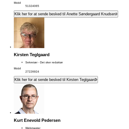
Mobil
51324065
Klik her for at sende besked til Anette Søndergaard Knudsen
Kirsten Teglgaard
Sekretær - Det sker redaktør
Mobil
27226924
Klik her for at sende besked til Kirsten Teglgaard
Kurt Enevold Pedersen
Webmaster