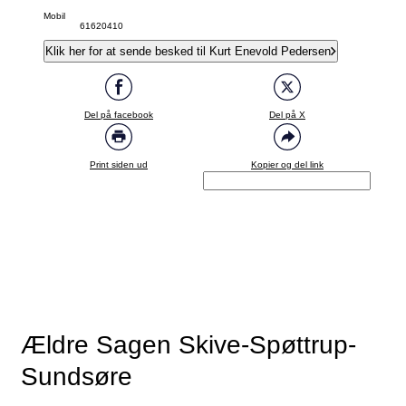
Mobil
61620410
Klik her for at sende besked til Kurt Enevold Pedersen
Del på facebook
Del på X
Print siden ud
Kopier og del link
Ældre Sagen Skive-Spøttrup-
Sundsøre