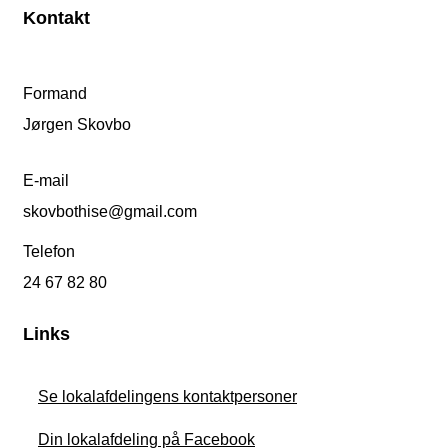
Kontakt
Formand
Jørgen Skovbo
E-mail
skovbothise@gmail.com
Telefon
24 67 82 80
Links
Se lokalafdelingens kontaktpersoner
Din lokalafdeling på Facebook