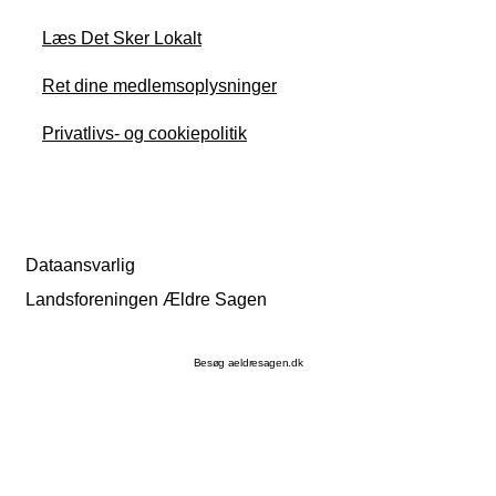
Læs Det Sker Lokalt
Ret dine medlemsoplysninger
Privatlivs- og cookiepolitik
Dataansvarlig
Landsforeningen Ældre Sagen
Besøg aeldresagen.dk