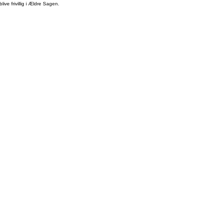
ive frivillig i Ældre Sagen.