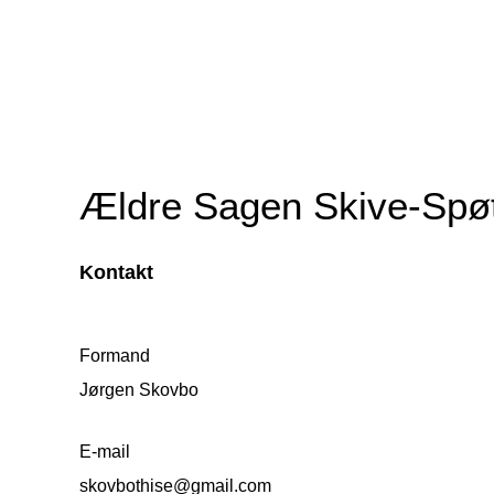
Ældre Sagen Skive-Spø
Kontakt
Formand
Jørgen Skovbo
E-mail
skovbothise@gmail.com