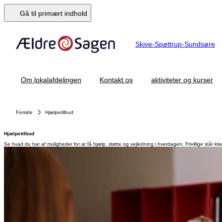
Gå til primært indhold
Skive-Spøttrup-Sundsøre
Om lokalafdelingen
Kontakt os
aktiviteter og kurser
Forside
Hjælpetilbud
Hjælpetilbud
Se hvad du har af muligheder for at få hjælp, støtte og vejledning i hverdagen. Frivillige står 