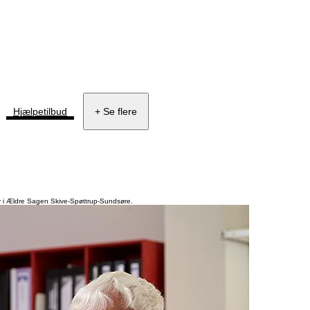
Hjælpetilbud
+ Se flere
klar i Ældre Sagen Skive-Spøttrup-Sundsøre.