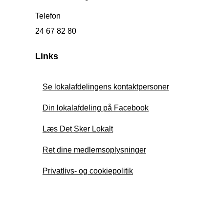
Telefon
24 67 82 80
Links
Se lokalafdelingens kontaktpersoner
Din lokalafdeling på Facebook
Læs Det Sker Lokalt
Ret dine medlemsoplysninger
Privatlivs- og cookiepolitik