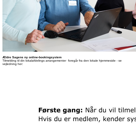
Ældre Sagens ny online-bookingsystem
Tilmelding til din lokalafdelings arrangementer foregår fra den lokale hjemmeside - se
vejledning her: