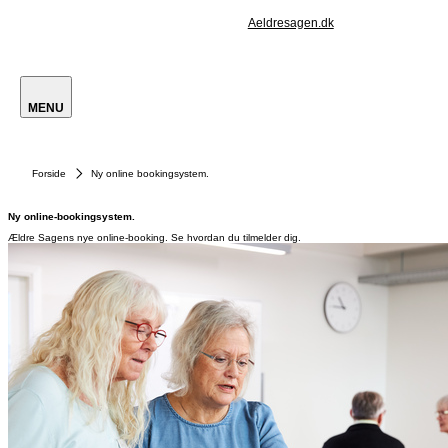
Aeldresagen.dk
MENU
Forside
Ny online bookingsystem.
Ny online-bookingsystem.
Ældre Sagens nye online-booking. Se hvordan du tilmelder dig.