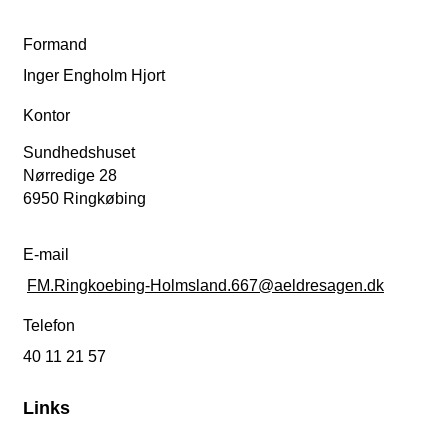
Formand
Inger Engholm Hjort
Kontor
Sundhedshuset
Nørredige 28
6950 Ringkøbing
E-mail
FM.Ringkoebing-Holmsland.667@aeldresagen.dk
Telefon
40 11 21 57
Links