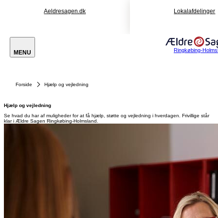
Aeldresagen.dk
Lokalafdelinger
Ringkøbing-Holms
MENU
Forside
Hjælp og vejledning
Hjælp og vejledning
Se hvad du har af muligheder for at få hjælp, støtte og vejledning i hverdagen. Frivillige står
klar i Ældre Sagen Ringkøbing-Holmsland.