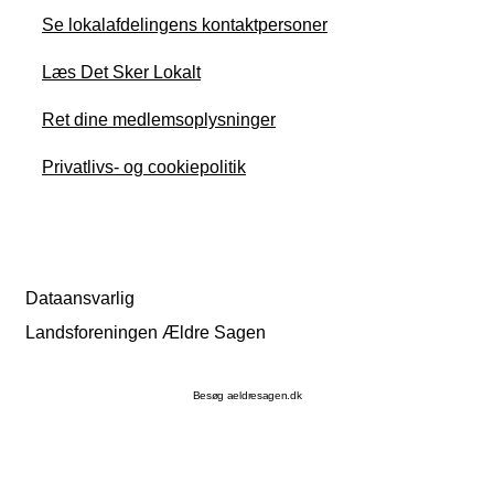
Se lokalafdelingens kontaktpersoner
Læs Det Sker Lokalt
Ret dine medlemsoplysninger
Privatlivs- og cookiepolitik
Dataansvarlig
Landsforeningen Ældre Sagen
Besøg aeldresagen.dk