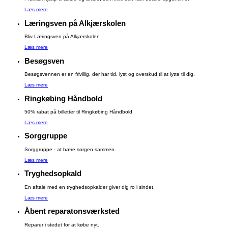
Læs mere
Læringsven på Alkjærskolen
Bliv Læringsven på Alkjærskolen
Læs mere
Besøgsven
Besøgsvennen er en frivillig, der har tid, lyst og overskud til at lytte til dig.
Læs mere
Ringkøbing Håndbold
50% rabat på billetter til Ringkøbing Håndbold
Læs mere
Sorggruppe
Sorggruppe - at bære sorgen sammen.
Læs mere
Tryghedsopkald
En aftale med en tryghedsopkalder giver dig ro i sindet.
Læs mere
Åbent reparatonsværksted
Reparer i stedet for at købe nyt.