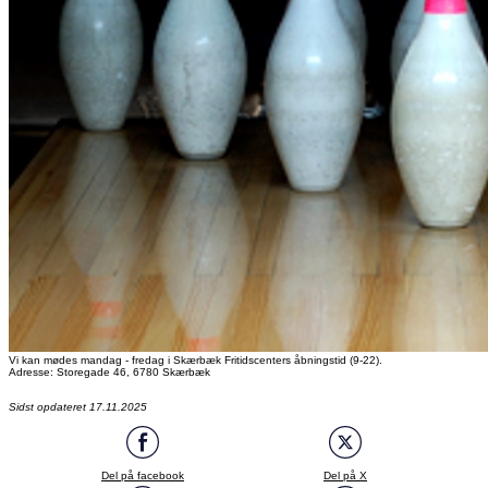
Vi kan mødes mandag - fredag i Skærbæk Fritidscenters åbningstid (9-22).
Adresse: Storegade 46, 6780 Skærbæk
Sidst opdateret 17.11.2025
Del på facebook
Del på X