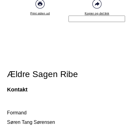
Print siden ud
Kopier og del link
Ældre Sagen Ribe
Kontakt
Formand
Søren Tang Sørensen