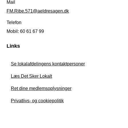
Mail
FM.Ribe.571@aeldresagen.dk
Telefon
Mobil: 60 61 67 99
Links
Se lokalafdelingens kontaktpersoner
Læs Det Sker Lokalt
Ret dine medlemsoplysninger
Privatlivs- og cookiepolitik