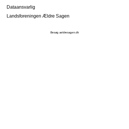
Dataansvarlig
Landsforeningen Ældre Sagen
Besøg aeldresagen.dk