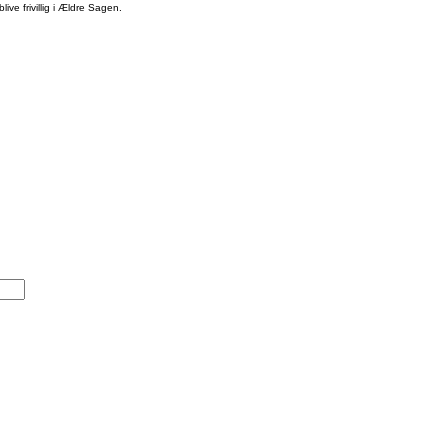
ive frivillig i Ældre Sagen.