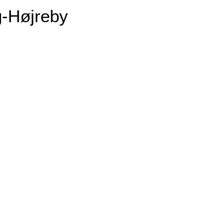
-Højreby