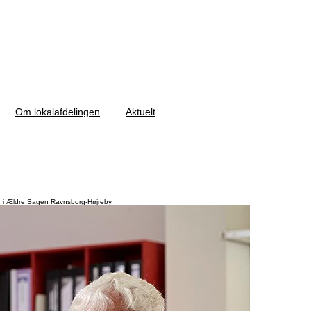
Om lokalafdelingen
Aktuelt
lar i Ældre Sagen Ravnsborg-Højreby.