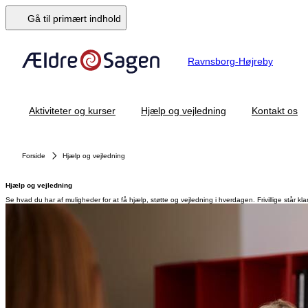
Gå til primært indhold
Ravnsborg-Højreby
Aktiviteter og kurser
Hjælp og vejledning
Kontakt os
Forside
Hjælp og vejledning
Hjælp og vejledning
Se hvad du har af muligheder for at få hjælp, støtte og vejledning i hverdagen. Frivillige står k