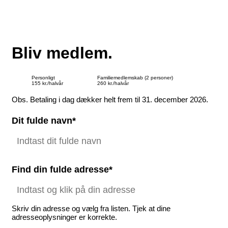
Bliv medlem.
Personligt
Familiemedlemskab (2 personer)
155 kr./halvår
260 kr./halvår
Obs. Betaling i dag dækker helt frem til 31. december 2026.
Dit fulde navn*
Find din fulde adresse*
Skriv din adresse og vælg fra listen. Tjek at dine
adresseoplysninger er korrekte.