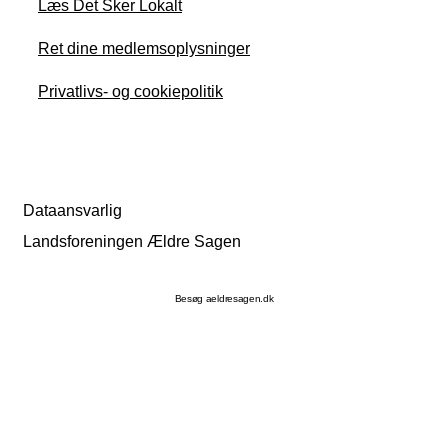
Læs Det Sker Lokalt
Ret dine medlemsoplysninger
Privatlivs- og cookiepolitik
Dataansvarlig
Landsforeningen Ældre Sagen
Besøg aeldresagen.dk