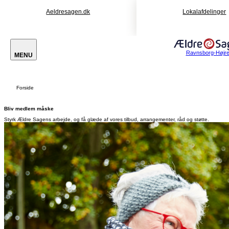
Aeldresagen.dk
Lokalafdelinger
Ravnsborg-Højr
MENU
Forside
Bliv medlem måske
Styrk Ældre Sagens arbejde, og få glæde af vores tilbud, arrangementer, råd og støtte.