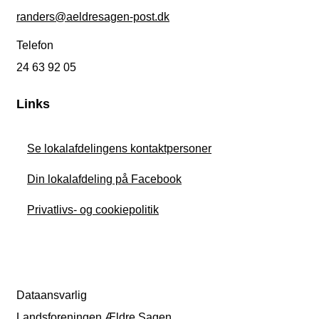
randers@aeldresagen-post.dk
Telefon
24 63 92 05
Links
Se lokalafdelingens kontaktpersoner
Din lokalafdeling på Facebook
Privatlivs- og cookiepolitik
Dataansvarlig
Landsforeningen Ældre Sagen