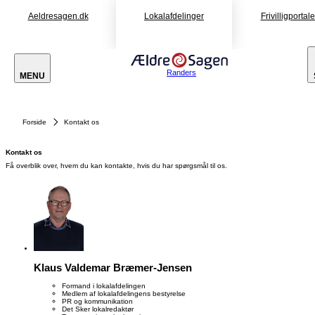
Aeldresagen.dk
Lokalafdelinger
Frivilligportal
Randers
MENU
Forside
Kontakt os
Kontakt os
Få overblik over, hvem du kan kontakte, hvis du har spørgsmål til os.
Klaus Valdemar Bræmer-Jensen
Formand i lokalafdelingen
Medlem af lokalafdelingens bestyrelse
PR og kommunikation
Det Sker lokalredaktør