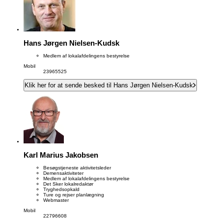
Hans Jørgen Nielsen-Kudsk
Medlem af lokalafdelingens bestyrelse
Mobil
23965525
Klik her for at sende besked til Hans Jørgen Nielsen-Kudsk
Karl Marius Jakobsen
Besøgstjeneste aktivitetsleder
Demensaktiviteter
Medlem af lokalafdelingens bestyrelse
Det Sker lokalredaktør
Tryghedsopkald
Ture og rejser planlægning
Webmaster
Mobil
22796608