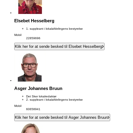
Elsebet Hesselberg
1. suppleant i lokalafdelingens bestyrelse
Mobil
22859696
Klik her for at sende besked til Elsebet Hesselberg
Asger Johannes Bruun
Det Sker lokalredaktør
2. suppleant i lokalafdelingens bestyrelse
Mobil
60658941
Klik her for at sende besked til Asger Johannes Bruun