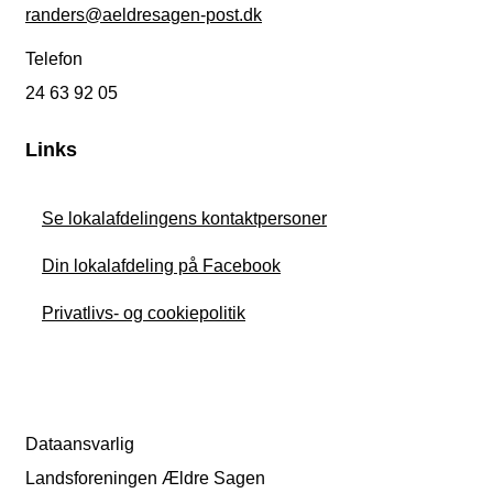
randers@aeldresagen-post.dk
Telefon
24 63 92 05
Links
Se lokalafdelingens kontaktpersoner
Din lokalafdeling på Facebook
Privatlivs- og cookiepolitik
Dataansvarlig
Landsforeningen Ældre Sagen