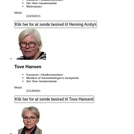
Det Sker lokalredaktør
Webmaster
Mobil
24264021
Klik her for at sende besked til Henning Amby
Tove Hansen
Kasserer i lokalbestyrelsen
Medlem af lokalafdelingens bestyrelse
Det Sker lokalredaktør
Mobil
20166081
Klik her for at sende besked til Tove Hansen