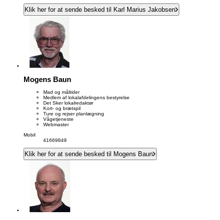
Klik her for at sende besked til Karl Marius Jakobsen
Mogens Baun
Mad og måltider
Medlem af lokalafdelingens bestyrelse
Det Sker lokalredaktør
Kort- og brætspil
Ture og rejser planlægning
Vågetjeneste
Webmaster
Mobil
41669849
Klik her for at sende besked til Mogens Baun