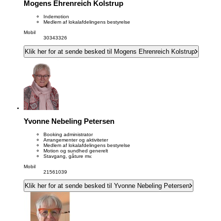
Mogens Ehrenreich Kolstrup
Indemotion
Medlem af lokalafdelingens bestyrelse
Mobil
30343326
Klik her for at sende besked til Mogens Ehrenreich Kolstrup
Yvonne Nebeling Petersen
Booking administrator
Arrangementer og aktiviteter
Medlem af lokalafdelingens bestyrelse
Motion og sundhed generelt
Stavgang, gåture mv.
Mobil
21561039
Klik her for at sende besked til Yvonne Nebeling Petersen