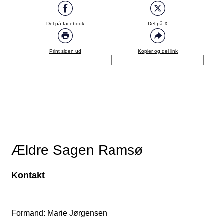
Del på facebook
Del på X
Print siden ud
Kopier og del link
Ældre Sagen Ramsø
Kontakt
Formand: Marie Jørgensen