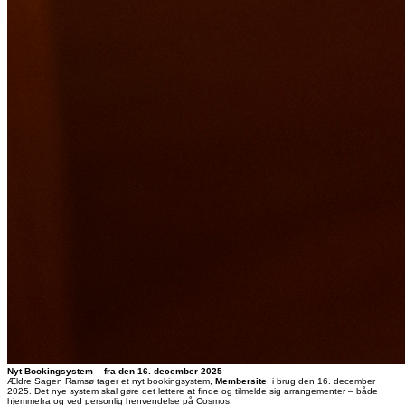
Nyt Bookingsystem – fra den 16. december 2025
Ældre Sagen Ramsø tager et nyt bookingsystem,
Membersite
, i brug den 16. december
2025. Det nye system skal gøre det lettere at finde og tilmelde sig arrangementer – både
hjemmefra og ved personlig henvendelse på Cosmos.