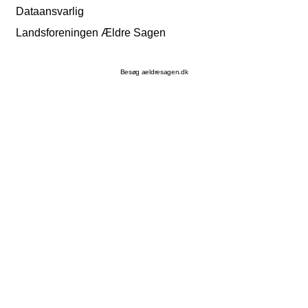
Dataansvarlig
Landsforeningen Ældre Sagen
Besøg aeldresagen.dk