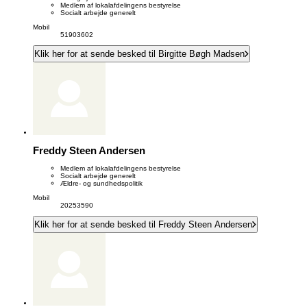
Medlem af lokalafdelingens bestyrelse
Socialt arbejde generelt
Mobil
51903602
Klik her for at sende besked til Birgitte Bøgh Madsen
Freddy Steen Andersen
Medlem af lokalafdelingens bestyrelse
Socialt arbejde generelt
Ældre- og sundhedspolitik
Mobil
20253590
Klik her for at sende besked til Freddy Steen Andersen