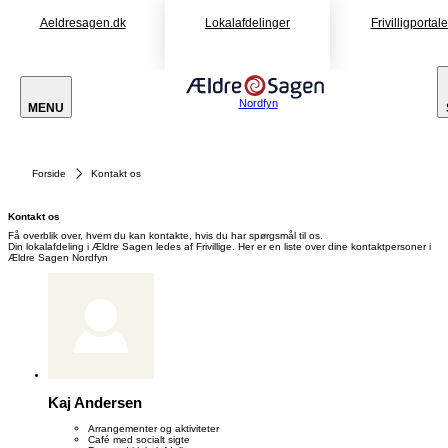
Aeldresagen.dk
Lokalafdelinger
Frivilligportal
Nordfyn
MENU
Forside
Kontakt os
Kontakt os
Få overblik over, hvem du kan kontakte, hvis du har spørgsmål til os.
Din lokalafdeling i Ældre Sagen ledes af Frivillige. Her er en liste over dine kontaktpersoner i
Ældre Sagen Nordfyn
Kaj Andersen
Arrangementer og aktiviteter
Café med socialt sigte