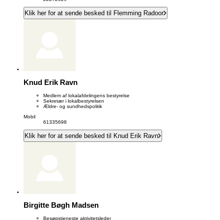
Klik her for at sende besked til Flemming Radoor
Knud Erik Ravn
Medlem af lokalafdelingens bestyrelse
Sekretær i lokalbestyrelsen
Ældre- og sundhedspolitik
Mobil
61335698
Klik her for at sende besked til Knud Erik Ravn
Birgitte Bøgh Madsen
Besøgstjeneste aktivitetsleder