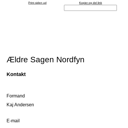
Print siden ud
Kopier og del link
Ældre Sagen Nordfyn
Kontakt
Formand
Kaj Andersen
E-mail