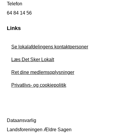
Telefon
64 84 14 56
Links
Se lokalafdelingens kontaktpersoner
Læs Det Sker Lokalt
Ret dine medlemsoplysninger
Privatlivs- og cookiepolitik
Dataansvarlig
Landsforeningen Ældre Sagen