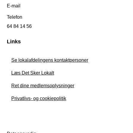
E-mail
Telefon
64 84 14 56
Links
Se lokalafdelingens kontaktpersoner
Læs Det Sker Lokalt
Ret dine medlemsoplysninger
Privatlivs- og cookiepolitik