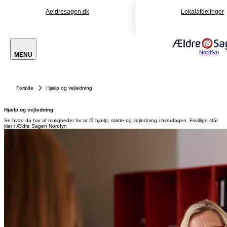
Aeldresagen.dk
Lokalafdelinger
Nordfyn
MENU
Forside
Hjælp og vejledning
Hjælp og vejledning
Se hvad du har af muligheder for at få hjælp, støtte og vejledning i hverdagen. Frivillige står
klar i Ældre Sagen Nordfyn