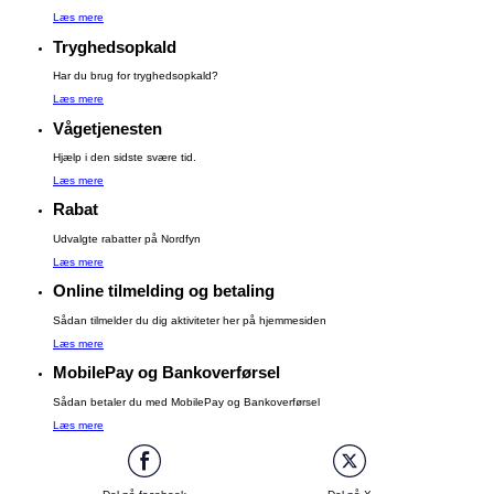
Læs mere
Tryghedsopkald
Har du brug for tryghedsopkald?
Læs mere
Vågetjenesten
Hjælp i den sidste svære tid.
Læs mere
Rabat
Udvalgte rabatter på Nordfyn
Læs mere
Online tilmelding og betaling
Sådan tilmelder du dig aktiviteter her på hjemmesiden
Læs mere
MobilePay og Bankoverførsel
Sådan betaler du med MobilePay og Bankoverførsel
Læs mere