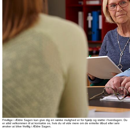
Frivillige i Ældre Sagen kan give dig en række mulighed er for hjælp og støtte i hverdagen. Du
er altid velkommen til at kontakte os, hvis du vil vide mere om de enkelte tilbud eller selv
ønsker at blive frivillig i Ældre Sagen.