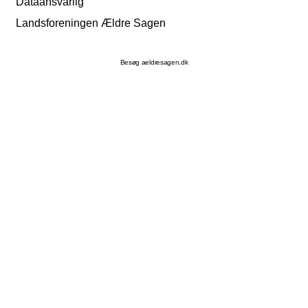
Dataansvarlig
Landsforeningen Ældre Sagen
Besøg aeldresagen.dk