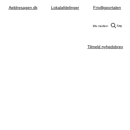
Aeldresagen.dk
Lokalafdelinger
Frivilligportalen
Søg
Bliv medlem
Tilmeld nyhedsbrev