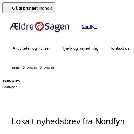
Gå til primært indhold
Nordfyn
Aktiviteter og kurser
Hjælp og vejledning
Kontakt os
Forside
Aktuelt
Aktuelt
Seneste nyt
Handyman
Lokalt nyhedsbrev fra Nordfyn