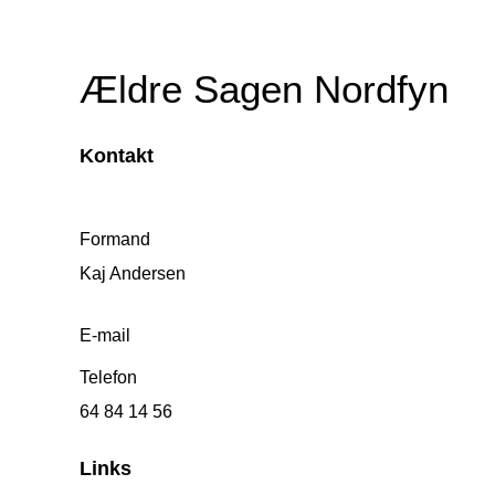
Ældre Sagen Nordfyn
Kontakt
Formand
Kaj Andersen
E-mail
Telefon
64 84 14 56
Links