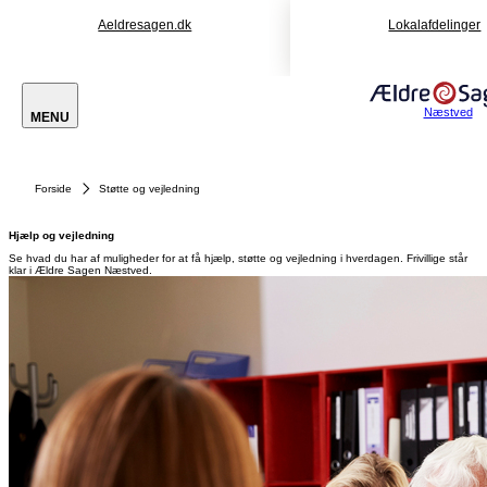
Aeldresagen.dk
Lokalafdelinger
Næstved
MENU
Forside
Støtte og vejledning
Hjælp og vejledning
Se hvad du har af muligheder for at få hjælp, støtte og vejledning i hverdagen. Frivillige står
klar i Ældre Sagen Næstved.