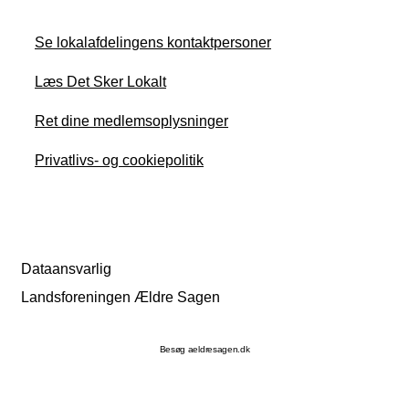
Se lokalafdelingens kontaktpersoner
Læs Det Sker Lokalt
Ret dine medlemsoplysninger
Privatlivs- og cookiepolitik
Dataansvarlig
Landsforeningen Ældre Sagen
Besøg aeldresagen.dk