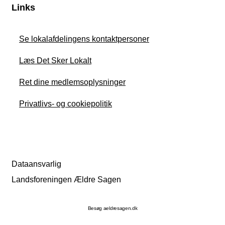
Links
Se lokalafdelingens kontaktpersoner
Læs Det Sker Lokalt
Ret dine medlemsoplysninger
Privatlivs- og cookiepolitik
Dataansvarlig
Landsforeningen Ældre Sagen
Besøg aeldresagen.dk