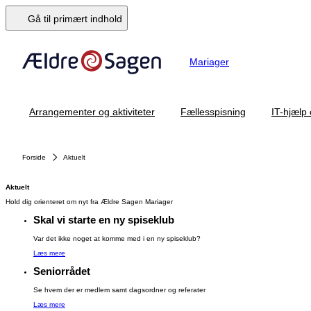
Gå til primært indhold
Mariager
Arrangementer og aktiviteter
Fællesspisning
IT-hjælp
Forside
Aktuelt
Aktuelt
Hold dig orienteret om nyt fra Ældre Sagen Mariager
Skal vi starte en ny spiseklub
Var det ikke noget at komme med i en ny spiseklub?
Læs mere
Seniorrådet
Se hvem der er medlem samt dagsordner og referater
Læs mere