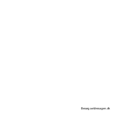
Besøg aeldresagen.dk