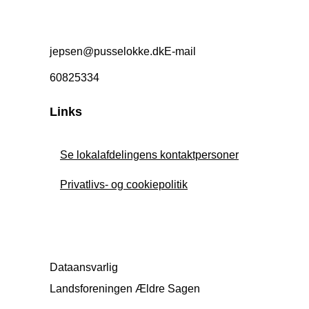
jepsen@pusselokke.dkE-mail
60825334
Links
Se lokalafdelingens kontaktpersoner
Privatlivs- og cookiepolitik
Dataansvarlig
Landsforeningen Ældre Sagen