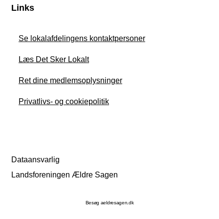
Links
Se lokalafdelingens kontaktpersoner
Læs Det Sker Lokalt
Ret dine medlemsoplysninger
Privatlivs- og cookiepolitik
Dataansvarlig
Landsforeningen Ældre Sagen
Besøg aeldresagen.dk