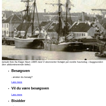
(smukt
foto fra Køge Havn 1885 med 3 skonnerter fortøjet på nordre havnekaj, i baggrunden
den altdominerende kirke
)
Besøgsven
- ønsker du besøg?
Læs mere
Vil du være besøgsven
Læs mere
Bisidder