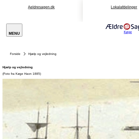
Aeldresagen.dk
Lokalafdelinger
Køge
MENU
Forside
Hjælp og vejledning
Hjælp og vejledning
(Foto fra Køge Havn 1885)