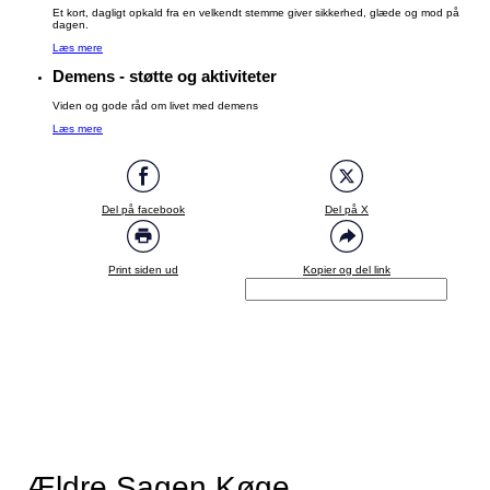
Et kort, dagligt opkald fra en velkendt stemme giver sikkerhed, glæde og mod på
dagen.
Læs mere
Demens - støtte og aktiviteter
Viden og gode råd om livet med demens
Læs mere
Del på facebook
Del på X
Print siden ud
Kopier og del link
Ældre Sagen Køge