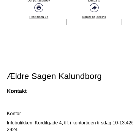
Del på facebook
Del på X
Print siden ud
Kopier og del link
Ældre Sagen Kalundborg
Kontakt
Kontor
Infobutikken, Kordilgade 4, tlf. i kontortiden tirsdag 10-13:42
2924