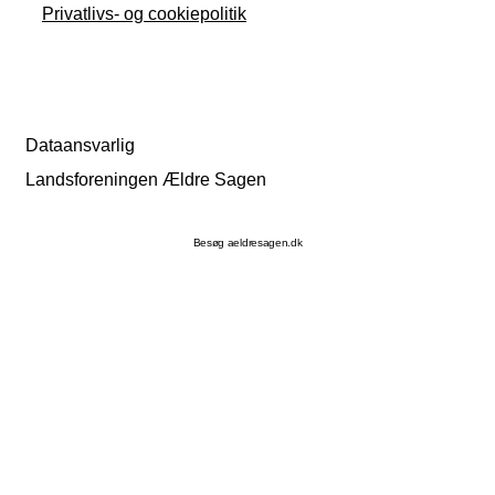
Privatlivs- og cookiepolitik
Dataansvarlig
Landsforeningen Ældre Sagen
Besøg aeldresagen.dk