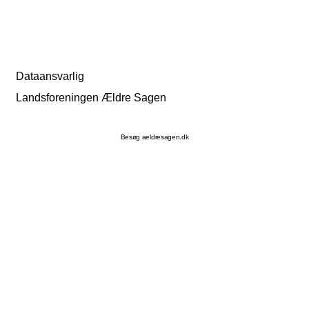
Dataansvarlig
Landsforeningen Ældre Sagen
Besøg aeldresagen.dk