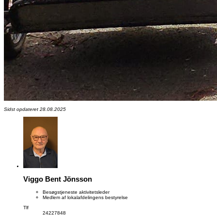
Sidst opdateret 28.08.2025
Viggo Bent Jönsson
Besøgstjeneste aktivitetsleder
Medlem af lokalafdelingens bestyrelse
Tlf
24227848