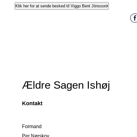
Klik her for at sende besked til Viggo Bent Jönsson
Ældre Sagen Ishøj
Kontakt
Formand
Per Nørskov