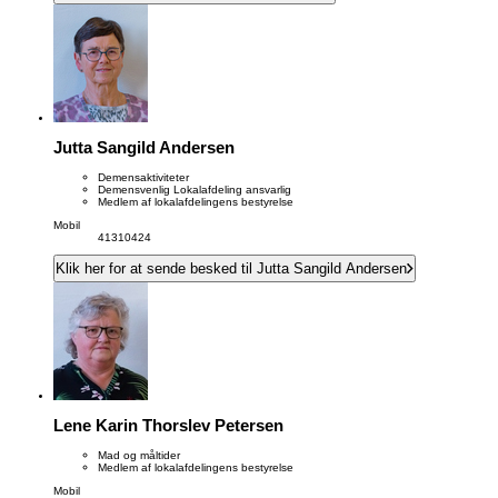
Jutta Sangild Andersen
Demensaktiviteter
Demensvenlig Lokalafdeling ansvarlig
Medlem af lokalafdelingens bestyrelse
Mobil
41310424
Klik her for at sende besked til Jutta Sangild Andersen
Lene Karin Thorslev Petersen
Mad og måltider
Medlem af lokalafdelingens bestyrelse
Mobil