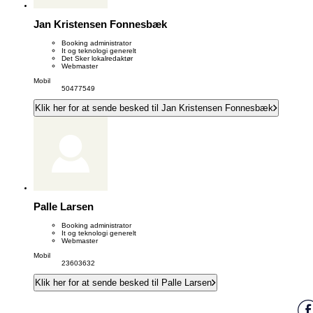
Jan Kristensen Fonnesbæk
Booking administrator
It og teknologi generelt
Det Sker lokalredaktør
Webmaster
Mobil
50477549
Klik her for at sende besked til Jan Kristensen Fonnesbæk
Palle Larsen
Booking administrator
It og teknologi generelt
Webmaster
Mobil
23603632
Klik her for at sende besked til Palle Larsen