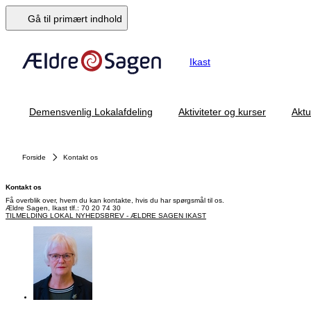
Gå til primært indhold
Ikast
Demensvenlig Lokalafdeling
Aktiviteter og kurser
Aktu
Forside
Kontakt os
Kontakt os
Få overblik over, hvem du kan kontakte, hvis du har spørgsmål til os.
Ældre Sagen, Ikast tlf.: 70 20 74 30
TILMELDING LOKAL NYHEDSBREV - ÆLDRE SAGEN IKAST