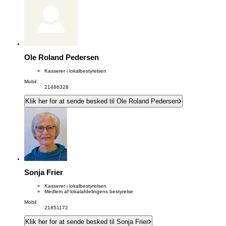
Ole Roland Pedersen
Kasserer i lokalbestyrelsen
Mobil
21486328
Klik her for at sende besked til Ole Roland Pedersen
Sonja Frier
Kasserer i lokalbestyrelsen
Medlem af lokalafdelingens bestyrelse
Mobil
21851172
Klik her for at sende besked til Sonja Frier