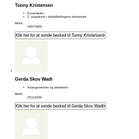
Tonny Kristensen
Kontorleder
2. suppleant i lokalafdelingens bestyrelse
Mobil
26975950
Klik her for at sende besked til Tonny Kristensen
Gerda Skov Wadt
Arrangementer og aktiviteter
Mobil
25110036
Klik her for at sende besked til Gerda Skov Wadt