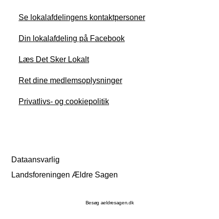
Se lokalafdelingens kontaktpersoner
Din lokalafdeling på Facebook
Læs Det Sker Lokalt
Ret dine medlemsoplysninger
Privatlivs- og cookiepolitik
Dataansvarlig
Landsforeningen Ældre Sagen
Besøg aeldresagen.dk