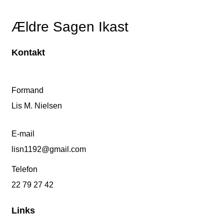
Ældre Sagen Ikast
Kontakt
Formand
Lis M. Nielsen
E-mail
lisn1192@gmail.com
Telefon
22 79 27 42
Links