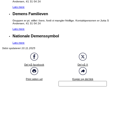
Andersen, 41 31 04 24
Læs mere
Demens Familieven
Gruppen er pt. stillet i bero, fordi vi mangler frivillige. Kontaktpersonen er Jutta S
Andersen, 41 31 04 24
Læs mere
Nationale Demenssymbol
Læs mere
Sidst opdateret 10.11.2025
Del på facebook
Del på X
Print siden ud
Kopier og del link