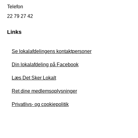
Telefon
22 79 27 42
Links
Se lokalafdelingens kontaktpersoner
Din lokalafdeling på Facebook
Læs Det Sker Lokalt
Ret dine medlemsoplysninger
Privatlivs- og cookiepolitik