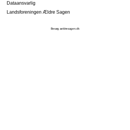
Dataansvarlig
Landsforeningen Ældre Sagen
Besøg aeldresagen.dk