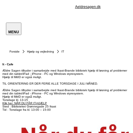
Aeldresagen.dk
MENU
Forside
Hjælp og vejledning
IT
It - Cafe
Ældre Sagen tilbyder i samarbejde med Ikast-Brande bibliotek hjælp til løsning af problemer
med din tablet/iPad - iPhone - PC og Windows styresystem.
Hjælp til MitID er også muligt.
TIL ORIENTERING ER DER FERIE ALLE TORSDAGE I JULI MÅNED.
Ældre Sagen tilbyder i samarbejde med Ikast-Brande bibliotek hjælp til løsning af problemer
med din tablet/iPad - iPhone - PC og Windows styresystem.
Hjælp til MitID er også muligt.
Klik her: NÅR DU FÅR IT-HJÆLP
Sted : Biblioteket Grønnegade 25 Ikast
Tid : Torsdage fra kl. 13:00 – 15:00