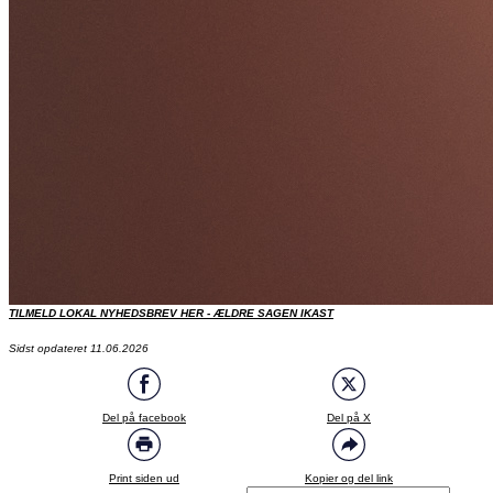
TILMELD LOKAL NYHEDSBREV HER - ÆLDRE SAGEN IKAST
Sidst opdateret 11.06.2026
Del på facebook
Del på X
Print siden ud
Kopier og del link