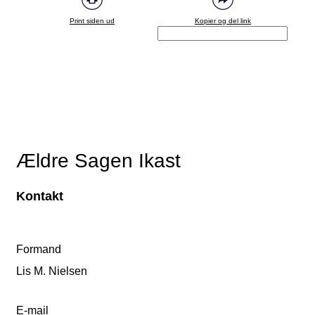
Print siden ud
Kopier og del link
Ældre Sagen Ikast
Kontakt
Formand
Lis M. Nielsen
E-mail