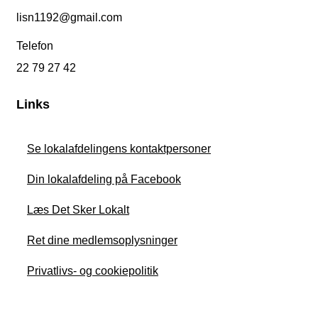
lisn1192@gmail.com
Telefon
22 79 27 42
Links
Se lokalafdelingens kontaktpersoner
Din lokalafdeling på Facebook
Læs Det Sker Lokalt
Ret dine medlemsoplysninger
Privatlivs- og cookiepolitik