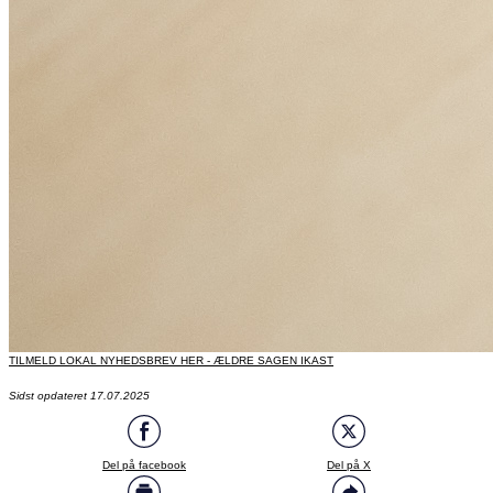
TILMELD LOKAL NYHEDSBREV HER - ÆLDRE SAGEN IKAST
Sidst opdateret 17.07.2025
Del på facebook
Del på X