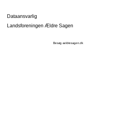
Dataansvarlig
Landsforeningen Ældre Sagen
Besøg aeldresagen.dk