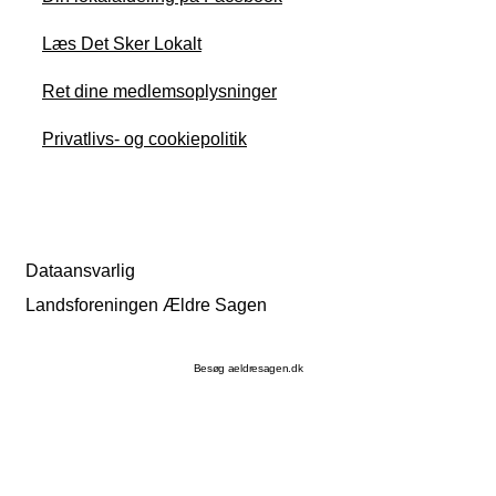
Læs Det Sker Lokalt
Ret dine medlemsoplysninger
Privatlivs- og cookiepolitik
Dataansvarlig
Landsforeningen Ældre Sagen
Besøg aeldresagen.dk