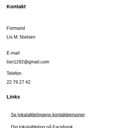
Kontakt
Formand
Lis M. Nielsen
E-mail
lisn1192@gmail.com
Telefon
22 79 27 42
Links
Se lokalafdelingens kontaktpersoner
Din lokalafdeling på Facebook