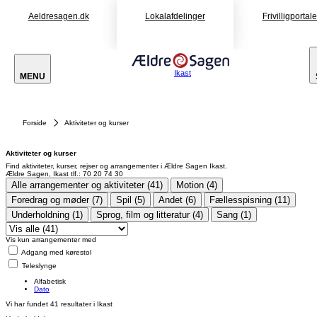
Aeldresagen.dk
Lokalafdelinger
Frivilligportal
Ikast
MENU
Forside
Aktiviteter og kurser
Aktiviteter og kurser
Find aktiviteter, kurser, rejser og arrangementer i Ældre Sagen Ikast.
Ældre Sagen, Ikast tlf.: 70 20 74 30
Alle arrangementer og aktiviteter (41)
Motion (4)
Foredrag og møder (7)
Spil (5)
Andet (6)
Fællesspisning (11)
Underholdning (1)
Sprog, film og litteratur (4)
Sang (1)
Vis kun arrangementer med
Adgang med kørestol
Teleslynge
Alfabetisk
Dato
Vi har fundet
41
resultater i Ikast