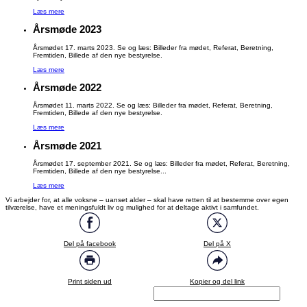
Læs mere
Årsmøde 2023
Årsmødet 17. marts 2023. Se og læs: Billeder fra mødet, Referat, Beretning,
Fremtiden, Billede af den nye bestyrelse.
Læs mere
Årsmøde 2022
Årsmødet 11. marts 2022. Se og læs: Billeder fra mødet, Referat, Beretning,
Fremtiden, Billede af den nye bestyrelse.
Læs mere
Årsmøde 2021
Årsmødet 17. september 2021. Se og læs: Billeder fra mødet, Referat, Beretning,
Fremtiden, Billede af den nye bestyrelse...
Læs mere
Vi arbejder for, at alle voksne – uanset alder – skal have retten til at bestemme over egen
tilværelse, have et meningsfuldt liv og mulighed for at deltage aktivt i samfundet.
Del på facebook
Del på X
Print siden ud
Kopier og del link