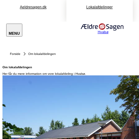
Aeldresagen.dk
Lokalafdelinger
Hvalsø
MENU
Forside
Om lokalafdelingen
Om lokalafdelingen
Her får du mere information om vore lokalafdeling i Hvalsø.