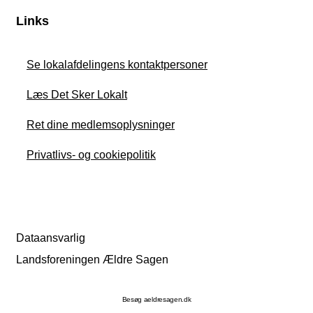
Links
Se lokalafdelingens kontaktpersoner
Læs Det Sker Lokalt
Ret dine medlemsoplysninger
Privatlivs- og cookiepolitik
Dataansvarlig
Landsforeningen Ældre Sagen
Besøg aeldresagen.dk