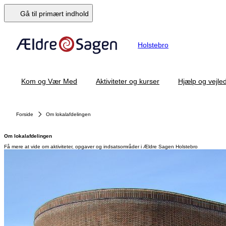
Gå til primært indhold
Holstebro
Kom og Vær Med
Aktiviteter og kurser
Hjælp og vejle
Forside
Om lokalafdelingen
Om lokalafdelingen
Få mere at vide om aktiviteter, opgaver og indsatsområder i Ældre Sagen Holstebro