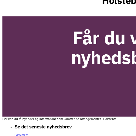
Her kan du få nyheder og informationer om kommende arrangementer i Holstebro.
Se det seneste nyhedsbrev
Læs mere