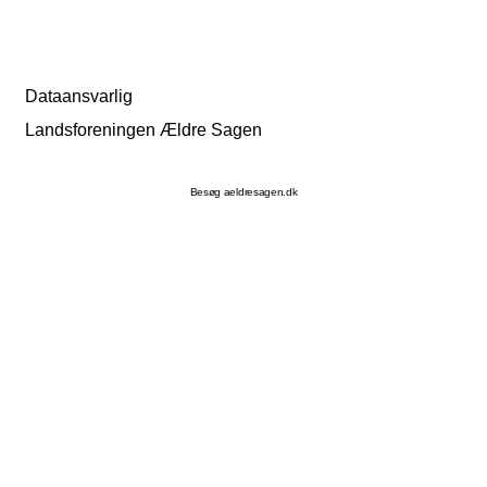
Dataansvarlig
Landsforeningen Ældre Sagen
Besøg aeldresagen.dk