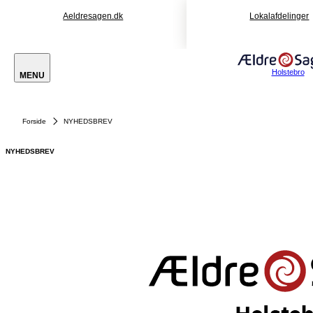
Aeldresagen.dk
Lokalafdelinger
Holstebro
MENU
Forside
NYHEDSBREV
NYHEDSBREV