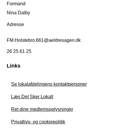
Formand
Nina Dalby
Adresse
FM.Holstebro.661@aeldresagen.dk
26 25 61 25
Links
Se lokalafdelingens kontaktpersoner
Læs Det Sker Lokalt
Ret dine medlemsoplysninger
Privatlivs- og cookiepolitik