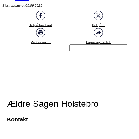
Sidst opdateret 09.09.2025
Del på facebook
Del på X
Print siden ud
Kopier og del link
Ældre Sagen Holstebro
Kontakt