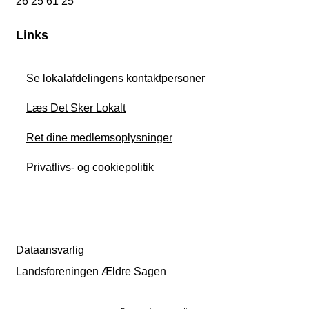
26 25 61 25
Links
Se lokalafdelingens kontaktpersoner
Læs Det Sker Lokalt
Ret dine medlemsoplysninger
Privatlivs- og cookiepolitik
Dataansvarlig
Landsforeningen Ældre Sagen