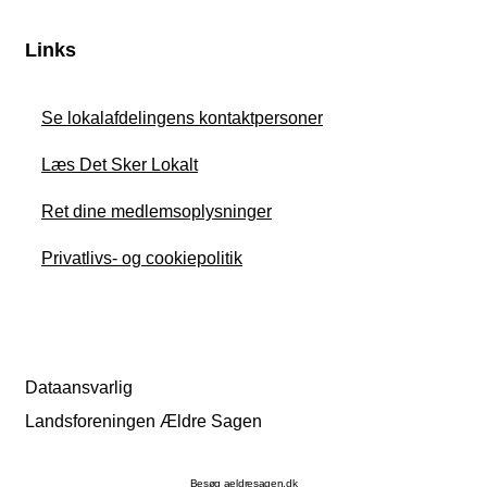
Links
Se lokalafdelingens kontaktpersoner
Læs Det Sker Lokalt
Ret dine medlemsoplysninger
Privatlivs- og cookiepolitik
Dataansvarlig
Landsforeningen Ældre Sagen
Besøg aeldresagen.dk