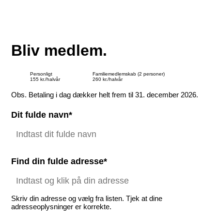
Bliv medlem.
Personligt
Familiemedlemskab (2 personer)
155 kr./halvår
260 kr./halvår
Obs. Betaling i dag dækker helt frem til 31. december 2026.
Dit fulde navn*
Find din fulde adresse*
Skriv din adresse og vælg fra listen. Tjek at dine
adresseoplysninger er korrekte.