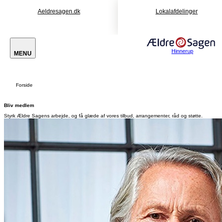
Aeldresagen.dk
Lokalafdelinger
Hinnerup
MENU
Forside
Bliv medlem
Styrk Ældre Sagens arbejde, og få glæde af vores tilbud, arrangementer, råd og støtte.