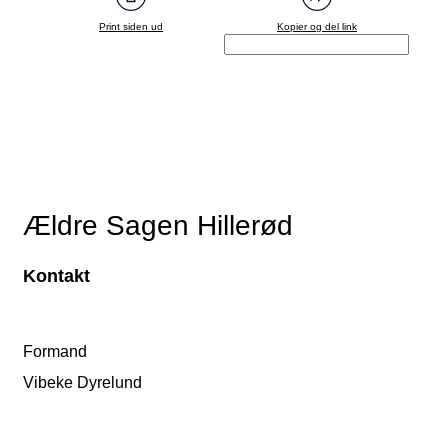
Print siden ud
Kopier og del link
Ældre Sagen Hillerød
Kontakt
Formand
Vibeke Dyrelund