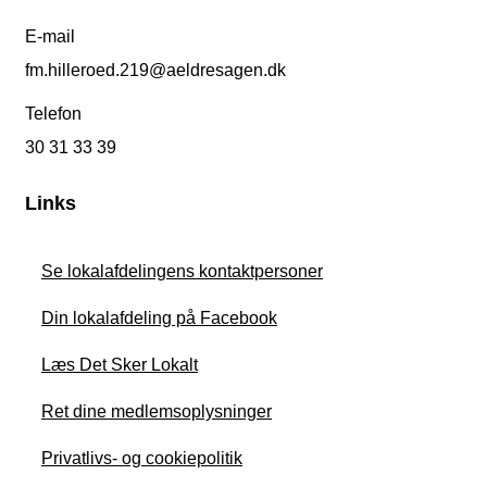
E-mail
fm.hilleroed.219@aeldresagen.dk
Telefon
30 31 33 39
Links
Se lokalafdelingens kontaktpersoner
Din lokalafdeling på Facebook
Læs Det Sker Lokalt
Ret dine medlemsoplysninger
Privatlivs- og cookiepolitik