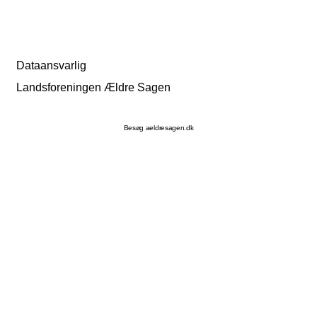
Dataansvarlig
Landsforeningen Ældre Sagen
Besøg aeldresagen.dk