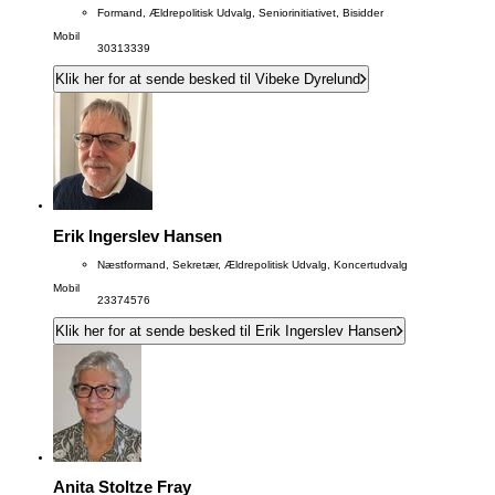
Formand, Ældrepolitisk Udvalg, Seniorinitiativet, Bisidder
Mobil
30313339
Klik her for at sende besked til Vibeke Dyrelund
Erik Ingerslev Hansen
Næstformand, Sekretær, Ældrepolitisk Udvalg, Koncertudvalg
Mobil
23374576
Klik her for at sende besked til Erik Ingerslev Hansen
Anita Stoltze Fray