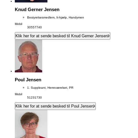
Knud Gerner Jensen
Bestyrelsesmedlem, It-hjælp, Handymen
Mobil
30557740
Klik her for at sende besked til Knud Gerner Jensen
Poul Jensen
1. Suppleant, Herreværelset, PR
Mobil
51231730
Klik her for at sende besked til Poul Jensen