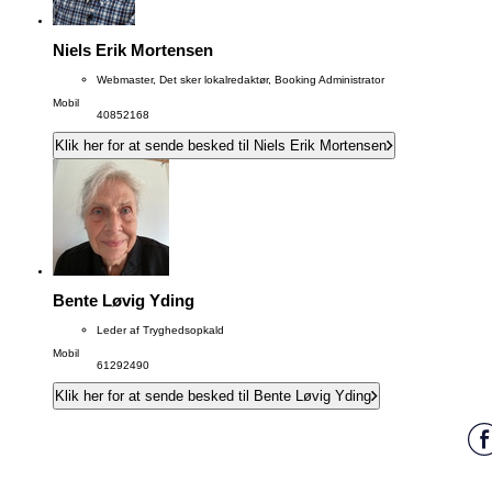
Niels Erik Mortensen
Webmaster, Det sker lokalredaktør, Booking Administrator
Mobil
40852168
Klik her for at sende besked til Niels Erik Mortensen
Bente Løvig Yding
Leder af Tryghedsopkald
Mobil
61292490
Klik her for at sende besked til Bente Løvig Yding