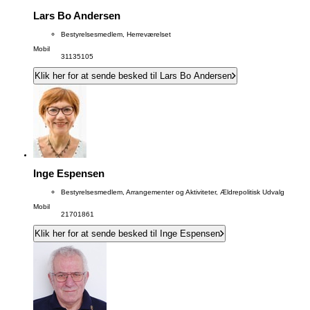
Lars Bo Andersen
Bestyrelsesmedlem, Herreværelset
Mobil
31135105
Klik her for at sende besked til Lars Bo Andersen
Inge Espensen
Bestyrelsesmedlem, Arrangementer og Aktiviteter, Ældrepolitisk Udvalg
Mobil
21701861
Klik her for at sende besked til Inge Espensen