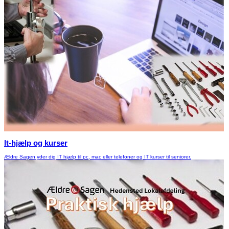
It-hjælp og kurser
Ældre Sagen yder dig IT hjælp til pc, mac eller telefoner og IT kurser til seniorer.