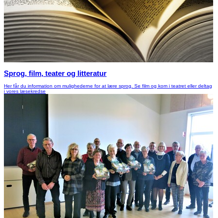
Sprog, film, teater og litteratur
Her får du information om mulighederne for at lære sprog. Se film og kom i teatret eller deltag
i vores læsekredse