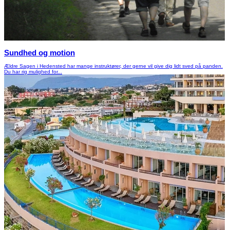
Sundhed og motion
Ældre Sagen i Hedensted har mange instruktører, der gerne vil give dig lidt sved på panden.
Du har rig mulighed for...