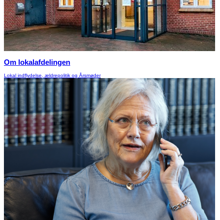
Om lokalafdelingen
Lokal indflydelse, ældrepolitik og Årsmøder