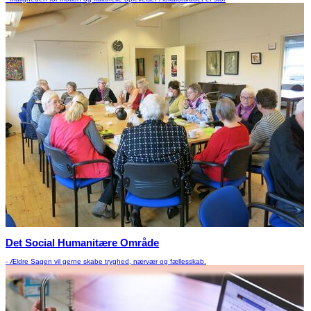
Det Social Humanitære Område
- Ældre Sagen vil gerne skabe tryghed, nærvær og fællesskab.