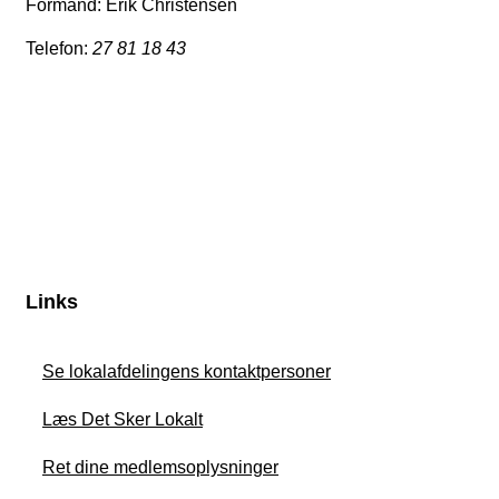
Formand: Erik Christensen
Telefon:
27 81 18 43
Links
Se lokalafdelingens kontaktpersoner
Læs Det Sker Lokalt
Ret dine medlemsoplysninger