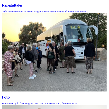
Rabataftaler
- når du er medlem af Ældre Sagen i Hedensted kan du få rabat flere steder.
Foto
Her kan du gå på opdagelse i de foto fra rejser, ture, årsmøde m.m.