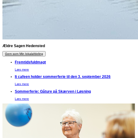
Ældre Sagen Hedensted
Gem som Min lokalafdeling
Fremtidsfuldmagt
Læs mere
It cafeen holder sommerferie til den 3. september 2026
Læs mere
Sommerferie: Gåture på Skærven i Løsning
Læs mere