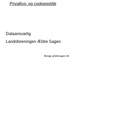
Privatlivs- og cookiepolitik
Dataansvarlig
Landsforeningen Ældre Sagen
Besøg aeldresagen.dk