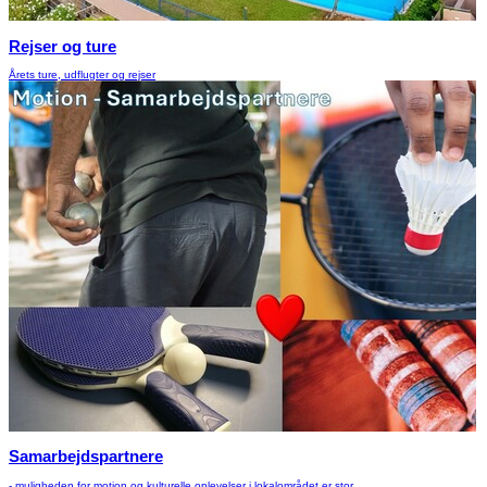
Rejser og ture
Årets ture, udflugter og rejser
Samarbejdspartnere
- muligheden for motion og kulturelle oplevelser i lokalområdet er stor