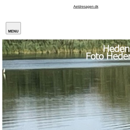
Aeldresagen.dk
MENU