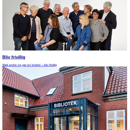
Bliv frivillig
Mød andre og gør en forskel – bliv frivillig