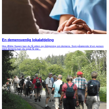
En demensvenlig lokalafdeling
Hos Ældre Sagen kan du få viden og rådgivning om demens. Som pårørende til en person
med demens kan du også få stø...