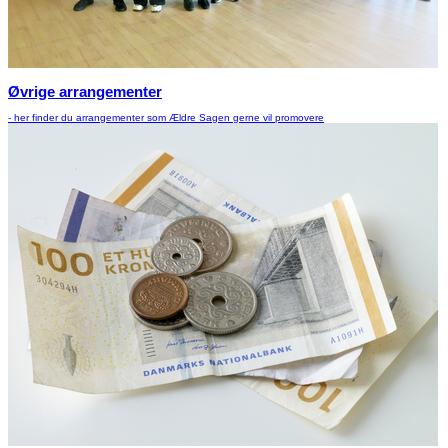
Øvrige arrangementer
- her finder du arrangementer som Ældre Sagen gerne vil promovere