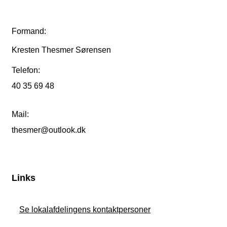
Formand:
Kresten Thesmer Sørensen
Telefon:
40 35 69 48
Mail:
thesmer@outlook.dk
Links
Se lokalafdelingens kontaktpersoner