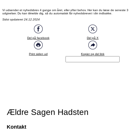
Vi udsender et nyhedsbrev 4 gange om året, eller efter behov. Her kan du læse de seneste 3
udgivelser. Du kan tilmelde dig, så du automatisk får nyhedsbrevet i din indbakke.
Sidst opdateret 24.12.2024
Del på facebook
Del på X
Print siden ud
Kopier og del link
Ældre Sagen Hadsten
Kontakt