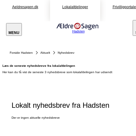
Aeldresagen.dk
Lokalafdelinger
Frivilligportal
Hadsten
MENU
Forside Hadsten
Aktuelt
Nyhedsbrev
Læs de seneste nyhedsbreve fra lokalafdelingen
Her kan du få vist de seneste 3 nyhedsbreve som lokalafdelingen har udsendt
Lokalt nyhedsbrev fra Hadsten
Der er ingen aktuelle nyhedsbreve