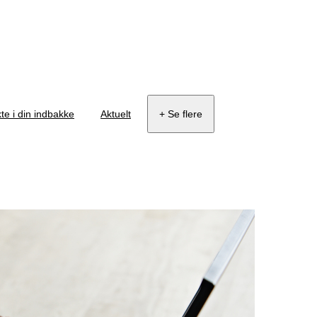
te i din indbakke
Aktuelt
+ Se flere