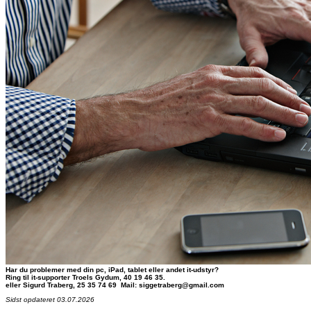
Har du problemer med din pc, iPad, tablet eller andet it-udstyr?
Ring til it-supporter Troels Gydum, 40 19 46 35.
eller Sigurd Traberg, 25 35 74 69 Mail: siggetraberg@gmail.com
Sidst opdateret 03.07.2026