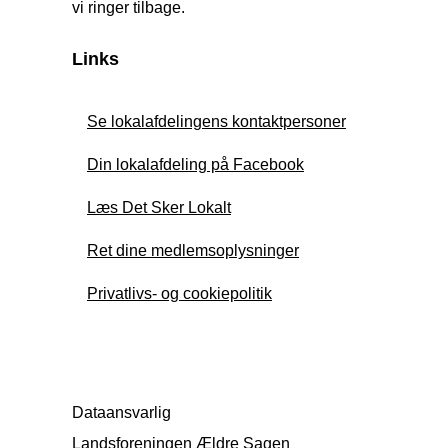
vi ringer tilbage.
Links
Se lokalafdelingens kontaktpersoner
Din lokalafdeling på Facebook
Læs Det Sker Lokalt
Ret dine medlemsoplysninger
Privatlivs- og cookiepolitik
Dataansvarlig
Landsforeningen Ældre Sagen