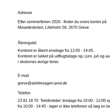
Adresse
Efter sommerferien 2026 - finder du vores kontor på
Mosedeskolen, Lilleholm 58, 2670 Greve
Åbningstid
Kontoret er åbent onsdage fra 12:00 - 14:45.
Kontoret er lukket på udflugtsdage og i juni, juli og a
i skolernes øvrige ferier.
E-mail
greve@aeldresagen-post.dk
Telefon
23 81 18 70 Telefontider: tirsdage fra 10:00 - 12:00
fra 10:00 - 14:45 - tager vi ikke telefonen så læg en 