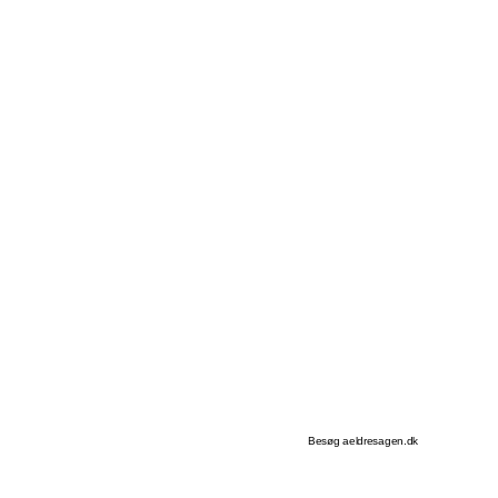
Besøg aeldresagen.dk