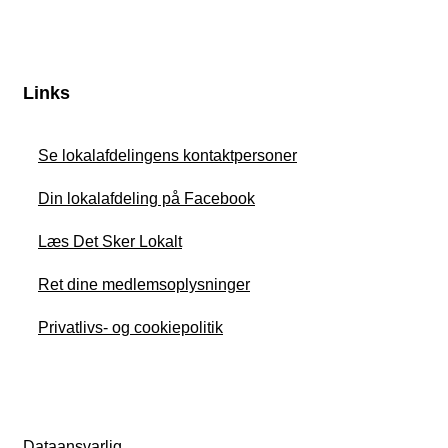
Links
Se lokalafdelingens kontaktpersoner
Din lokalafdeling på Facebook
Læs Det Sker Lokalt
Ret dine medlemsoplysninger
Privatlivs- og cookiepolitik
Dataansvarlig