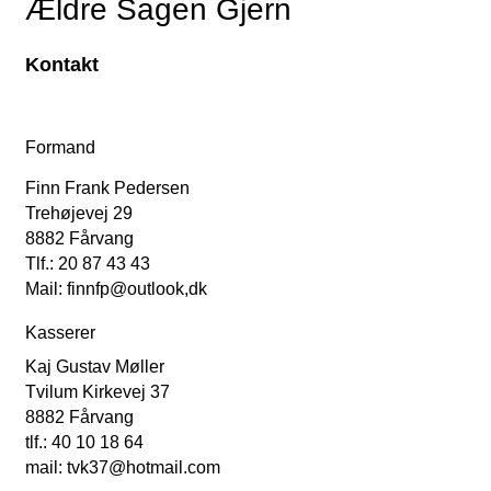
Ældre Sagen Gjern
Kontakt
Formand
Finn Frank Pedersen
Trehøjevej 29
8882 Fårvang
Tlf.: 20 87 43 43
Mail: finnfp@outlook,dk
Kasserer
Kaj Gustav Møller
Tvilum Kirkevej 37
8882 Fårvang
tlf.: 40 10 18 64
mail: tvk37@hotmail.com