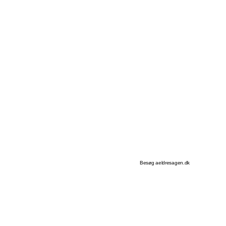
Besøg aeldresagen.dk