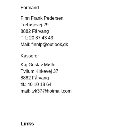
Formand
Finn Frank Pedersen
Trehøjevej 29
8882 Fårvang
Tlf.: 20 87 43 43
Mail: finnfp@outlook,dk
Kasserer
Kaj Gustav Møller
Tvilum Kirkevej 37
8882 Fårvang
tlf.: 40 10 18 64
mail: tvk37@hotmail.com
Links