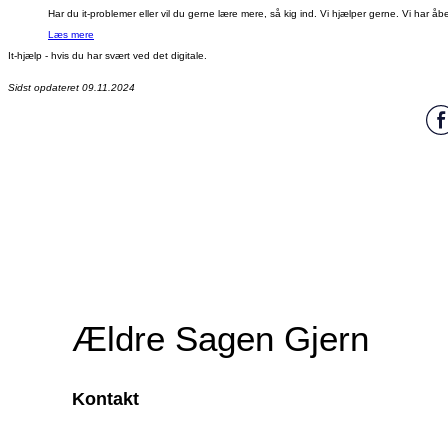
Har du it-problemer eller vil du gerne lære mere, så kig ind. Vi hjælper gerne. Vi har åbe
Læs mere
It-hjælp - hvis
du har svært ved det digitale.
Sidst opdateret 09.11.2024
Ældre Sagen Gjern
Kontakt