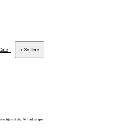
-Cafe
+ Se flere
e hjem til dig. Vi hjælper ger...