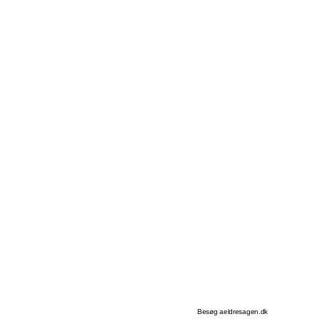
Besøg aeldresagen.dk