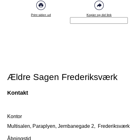
Print siden ud
Kopier og del link
Ældre Sagen Frederiksværk
Kontakt
Kontor
Multisalen, Paraplyen, Jernbanegade 2, Frederiksværk
Åbningstid