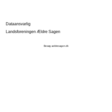
Dataansvarlig
Landsforeningen Ældre Sagen
Besøg aeldresagen.dk