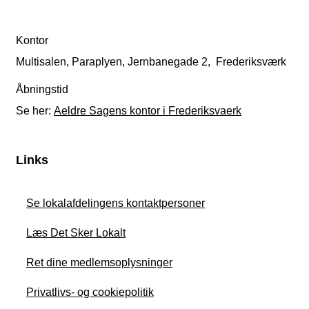
Kontor
Multisalen, Paraplyen, Jernbanegade 2, Frederiksværk
Åbningstid
Se her:
Aeldre Sagens kontor i Frederiksvaerk
Links
Se lokalafdelingens kontaktpersoner
Læs Det Sker Lokalt
Ret dine medlemsoplysninger
Privatlivs- og cookiepolitik