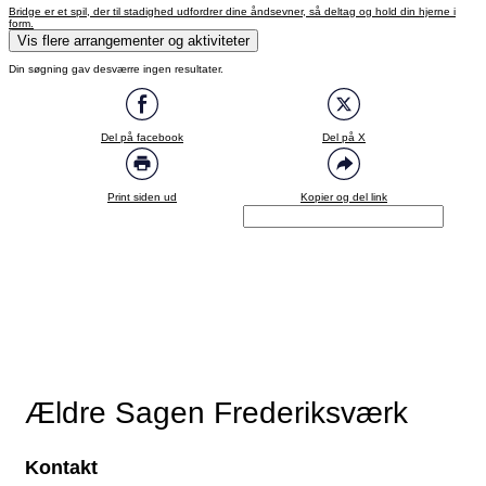
Bridge er et spil, der til stadighed udfordrer dine åndsevner, så deltag og hold din hjerne i
form.
Vis flere arrangementer og aktiviteter
Din søgning gav desværre ingen resultater.
Del på facebook
Del på X
Print siden ud
Kopier og del link
Ældre Sagen Frederiksværk
Kontakt