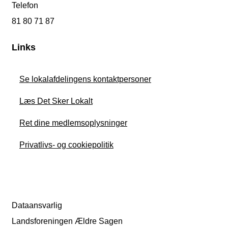
Telefon
81 80 71 87
Links
Se lokalafdelingens kontaktpersoner
Læs Det Sker Lokalt
Ret dine medlemsoplysninger
Privatlivs- og cookiepolitik
Dataansvarlig
Landsforeningen Ældre Sagen