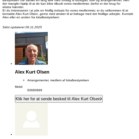
Bestyrelsen har samlet en lang liste med forslag til udflugter, ture og arrangementer, men
der mangler hjælp til at de kan blive tilbudt vores medlemmer, derfor er der brug for
ekstra hænder.
Er du interesseret i at yde en frivillig indsats for vores medlemmer, er du velkommen til at
kontakte Alex Kurt Olsen, gerne med ønsker til at bidrage med det frivillige arbejde. Kontakt
Alex eller en anden fra lokalbestyrelsen:
Sidst opdateret 06.11.2025
Alex Kurt Olsen
Arrangementer, medlem af lokalbestyrelsen
Mobil
60680899
Klik her for at sende besked til Alex Kurt Olsen