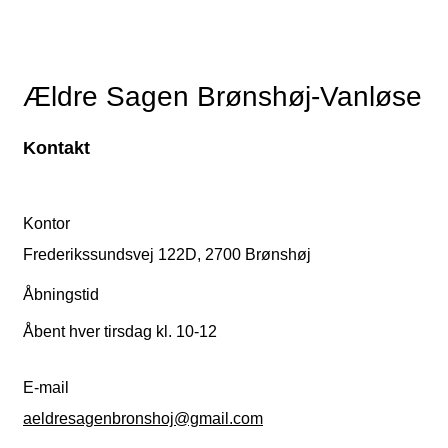
Ældre Sagen Brønshøj-Vanløse
Kontakt
Kontor
Frederikssundsvej 122D, 2700 Brønshøj
Åbningstid
Åbent hver tirsdag kl. 10-12
E-mail
aeldresagenbronshoj@gmail.com