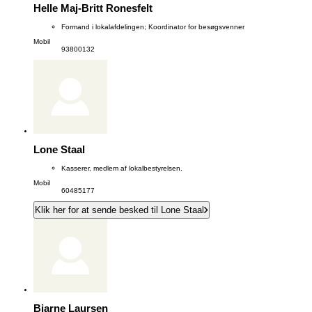
Helle Maj-Britt Ronesfelt
Formand i lokalafdelingen; Koordinator for besøgsvenner
Mobil
93800132
Lone Staal
Kasserer, medlem af lokalbestyrelsen.
Mobil
60485177
Klik her for at sende besked til Lone Staal
Bjarne Laursen