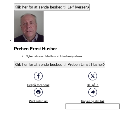
Klik her for at sende besked til Leif Iversen
Preben Ernst Husher
Nyhedsbreve. Medlem af lokalbestyrelsen.
Klik her for at sende besked til Preben Ernst Husher
Del på facebook
Del på X
Print siden ud
Kopier og del link