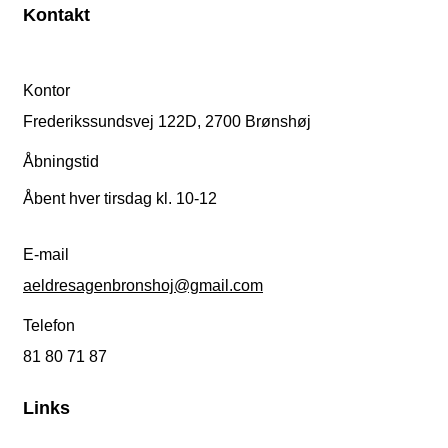
Kontakt
Kontor
Frederikssundsvej 122D, 2700 Brønshøj
Åbningstid
Åbent hver tirsdag kl. 10-12
E-mail
aeldresagenbronshoj@gmail.com
Telefon
81 80 71 87
Links