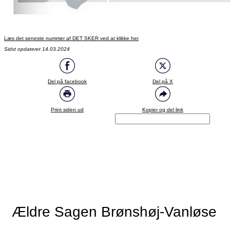
Læs det seneste nummer af DET SKER ved at klikke her
Sidst opdateret 14.03.2024
Del på facebook
Del på X
Print siden ud
Kopier og del link
Ældre Sagen Brønshøj-Vanløse