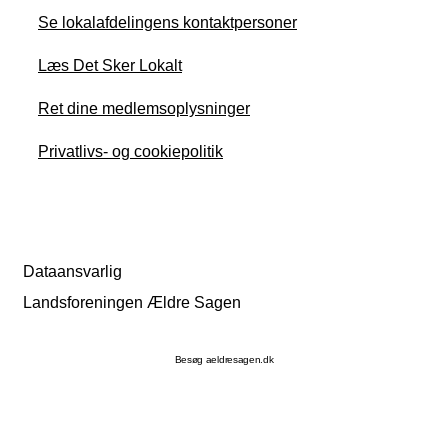
Se lokalafdelingens kontaktpersoner
Læs Det Sker Lokalt
Ret dine medlemsoplysninger
Privatlivs- og cookiepolitik
Dataansvarlig
Landsforeningen Ældre Sagen
Besøg aeldresagen.dk