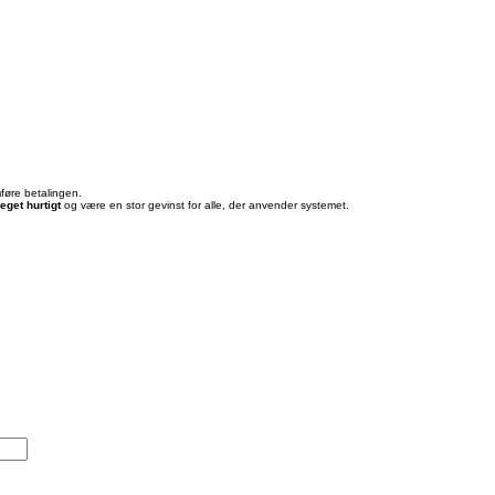
mføre betalingen.
eget hurtigt
og være en stor gevinst for alle, der anvender systemet.