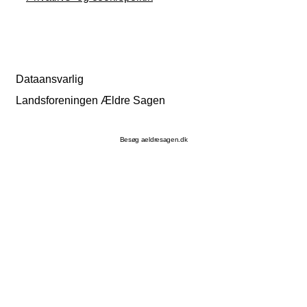
Dataansvarlig
Landsforeningen Ældre Sagen
Besøg aeldresagen.dk