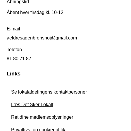
Åbningstid
Åbent hver tirsdag kl. 10-12
E-mail
aeldresagenbronshoj@gmail.com
Telefon
81 80 71 87
Links
Se lokalafdelingens kontaktpersoner
Læs Det Sker Lokalt
Ret dine medlemsoplysninger
Privatlivs- og cookiepolitik