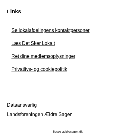
Links
Se lokalafdelingens kontaktpersoner
Læs Det Sker Lokalt
Ret dine medlemsoplysninger
Privatlivs- og cookiepolitik
Dataansvarlig
Landsforeningen Ældre Sagen
Besøg aeldresagen.dk