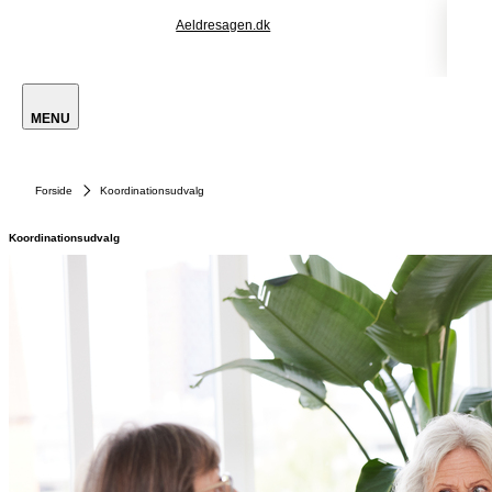
Aeldresagen.dk
MENU
Forside
Koordinationsudvalg
Koordinationsudvalg