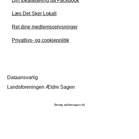
Din lokalafdeling på Facebook
Læs Det Sker Lokalt
Ret dine medlemsoplysninger
Privatlivs- og cookiepolitik
Dataansvarlig
Landsforeningen Ældre Sagen
Besøg aeldresagen.dk