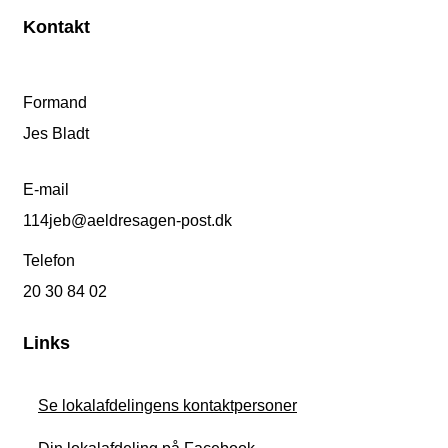
Kontakt
Formand
Jes Bladt
E-mail
114jeb@aeldresagen-post.dk
Telefon
20 30 84 02
Links
Se lokalafdelingens kontaktpersoner