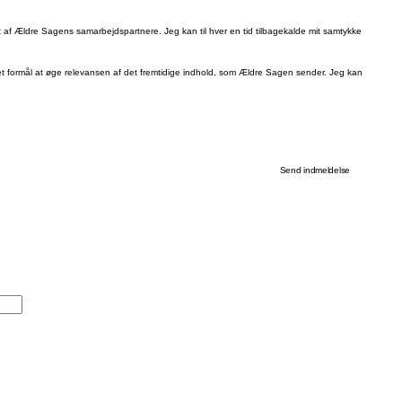
 af Ældre Sagens samarbejdspartnere. Jeg kan til hver en tid tilbagekalde mit samtykke
formål at øge relevansen af det fremtidige indhold, som Ældre Sagen sender. Jeg kan
Send indmeldelse