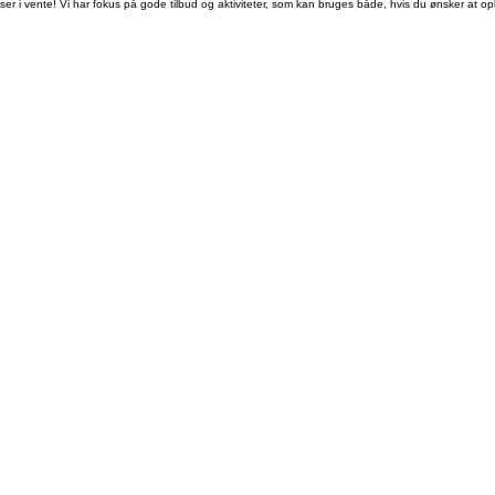
elser i vente! Vi har fokus på gode tilbud og aktiviteter, som kan bruges både, hvis du ønsker a