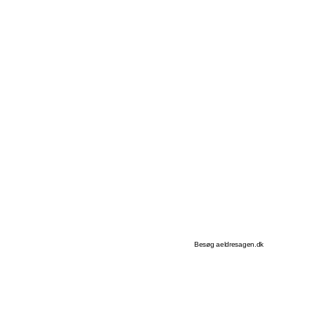
Besøg aeldresagen.dk