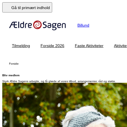
Gå til primært indhold
Billund
Tilmelding
Forside 2026
Faste Aktiviteter
Aktivite
Forside
Bliv medlem
Styrk Ældre Sagens arbejde, og få glæde af vores tilbud, arrangementer, råd og støtte.