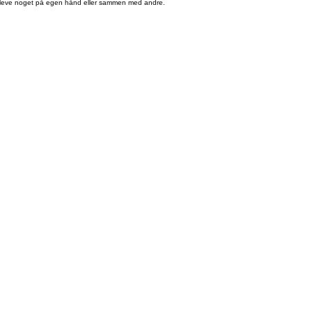
t opleve noget på egen hånd eller sammen med andre.