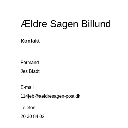
Ældre Sagen Billund
Kontakt
Formand
Jes Bladt
E-mail
114jeb@aeldresagen-post.dk
Telefon
20 30 84 02