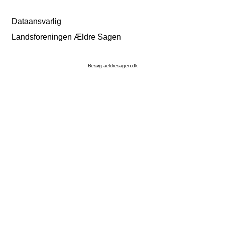
Dataansvarlig
Landsforeningen Ældre Sagen
Besøg aeldresagen.dk