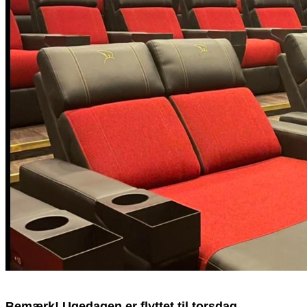
Bemærk! Ugedagen er flyttet til torsdag.