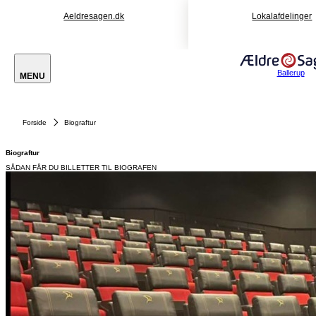
Aeldresagen.dk
Lokalafdelinger
Ballerup
MENU
Forside
Biograftur
Biograftur
SÅDAN FÅR DU BILLETTER TIL BIOGRAFEN